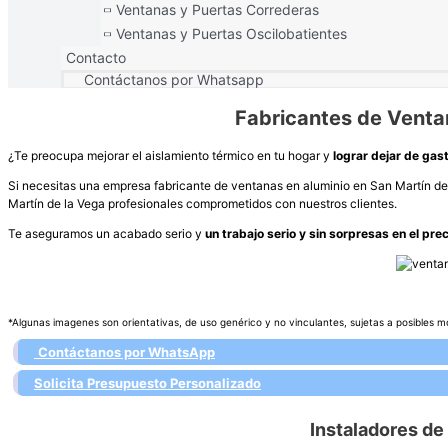
Ventanas y Puertas Correderas
Ventanas y Puertas Oscilobatientes
Contacto
Contáctanos por Whatsapp
Fabricantes de Venta
¿Te preocupa mejorar el aislamiento térmico en tu hogar y
lograr dejar de gast
Si necesitas una empresa fabricante de ventanas en aluminio en San Martín de 
Martín de la Vega profesionales comprometidos con nuestros clientes.
Te aseguramos un acabado serio y
un trabajo serio y sin sorpresas en el pre
*Algunas imagenes son orientativas, de uso genérico y no vinculantes, sujetas a posibles m
Contáctanos por WhatsApp
Solicita Presupuesto Personalizado
Instaladores de