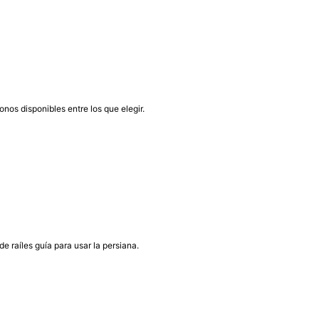
nos disponibles entre los que elegir.
 raíles guía para usar la persiana.