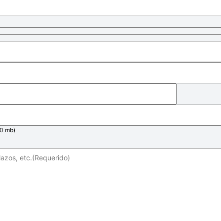
20 mb)