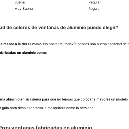
Buena
Regular
Muy Buena
Regular
ad de colores de ventanas de aluminio puedo elegir?
s menor a la del aluminio
. No obstante, todavía posees una buena cantidad de to
fabricadas en aluminio como:
a aluminio en su interior para que no tengas que colocar a mayores un modelo de
a guía para desplazar tanto la mosquitera como la persiana.
Pros ventanas fabricadas en aluminio