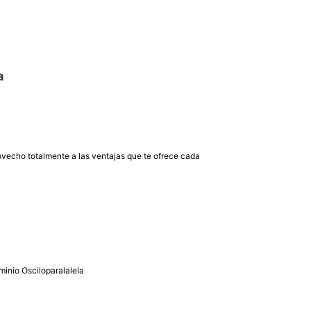
a
ovecho totalmente a las ventajas que te ofrece cada
minio Osciloparalalela