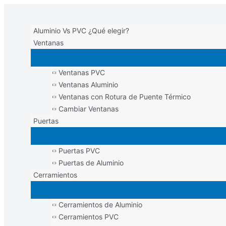
Ir
Menú
al
principal
contenido
Aluminio Vs PVC ¿Qué elegir?
Ventanas
Ventanas PVC
Ventanas Aluminio
Ventanas con Rotura de Puente Térmico
Cambiar Ventanas
Puertas
Puertas PVC
Puertas de Aluminio
Cerramientos
Cerramientos de Aluminio
Cerramientos PVC