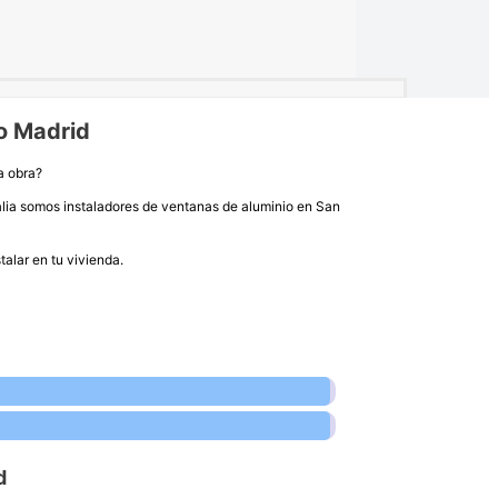
o Madrid
a obra?
alia somos instaladores de ventanas de aluminio en San
alar en tu vivienda.
d