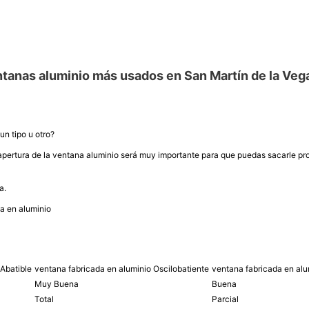
tanas aluminio más usados en San Martín de la Veg
un tipo u otro?
 apertura de la ventana aluminio será muy importante para que puedas sacarle pr
a.
a en aluminio
Abatible
ventana fabricada en aluminio Oscilobatiente
ventana fabricada en alu
Muy Buena
Buena
Total
Parcial